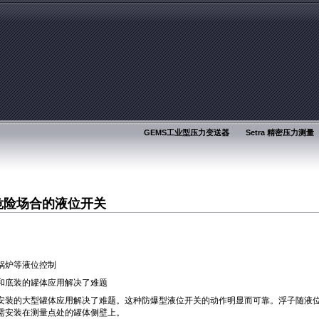
GEMS工业型压力变送器
Setra 精密压力测量
用于危险场合的液位开关
锅炉等液位控制
和底装的罐体应用解决了难题
安装的大型罐体应用解决了难题。这种防爆型液位开关的动作明显而可靠。浮子随液
需安装在测量点处的罐体侧壁上。