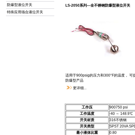
防爆型液位开关
LS-2050系列—全不锈钢防爆型液位开关
特殊应用场合液位开关
适用于900psig的压力和300°F的温度， 可
防爆型产品
更详细...
工作压
900750 psi
工作温度
-40 ～ 148.9℃
开关材质
316不锈钢
开关类型
SPST 20VA SP
最小液体比重
0.80