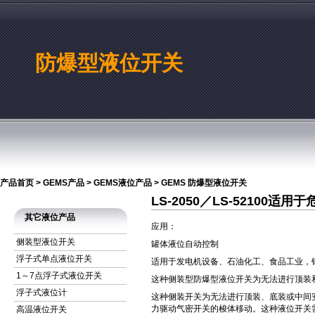
防爆型液位开关
产品首页
>
GEMS产品
>
GEMS液位产品
>
GEMS 防爆型液位开关
LS-2050／LS-52100适
其它液位产品
应用：
侧装型液位开关
罐体液位自动控制
浮子式单点液位开关
适用于发电机设备、石油化工、食品工业，
1～7点浮子式液位开关
这种侧装型防爆型液位开关为无法进行顶装
浮子式液位计
这种侧装开关为无法进行顶装、底装或中间
力驱动气密开关的梭体移动。这种液位开关
高温液位开关