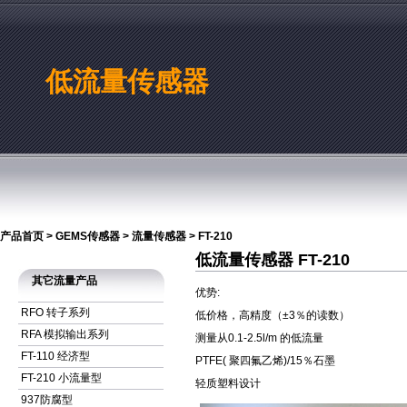
低流量传感器
产品首页
>
GEMS传感器
>
流量传感器
>
FT-210
低流量传感器 FT-210
其它流量产品
优势:
RFO 转子系列
低价格，高精度（±3％的读数）
RFA 模拟输出系列
测量从0.1-2.5l/m 的低流量
FT-110 经济型
PTFE( 聚四氟乙烯)/15％石墨
FT-210 小流量型
轻质塑料设计
937防腐型