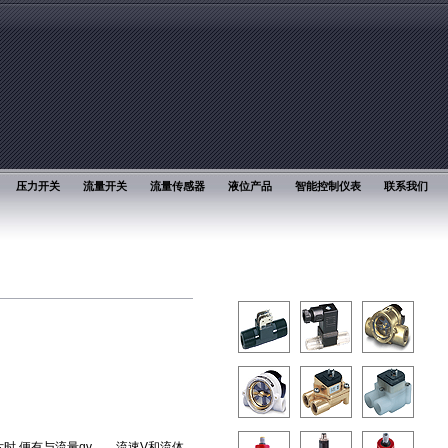
压力开关
流量开关
流量传感器
液位产品
智能控制仪表
联系我们
时,便有与流量qv 、流速V和流体