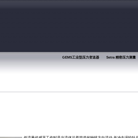
GEMS工业型压力变送器
Setra 精密压力测量
低流量传感器工作时是当流体沿着管道的轴线方向流动,并冲击涡轮叶片